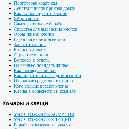
Подготовка квартиры
Действия после прихода домой
Как их обнаружить клопов
Яйца клопов
Самостоятельное борьба
Средства для выведения клопов
Образ жизни клопов
Гарантия на дезинсекцию
Запах от клопов
Клопы в диване
Строение клопов
Вопросы и ответы
На сколько покидать жилье
Как выглядят клопы?
Как подготовиться к дезинсекции
Народные средства от клопов
Кого больше кусают клопы
Клопы в общежитии и комнате
Комары и клещи
УНИЧТОЖЕНИЕ КОМАРОВ
УНИЧТОЖЕНИЕ КЛЕЩЕЙ
Борьба с комарами на участке