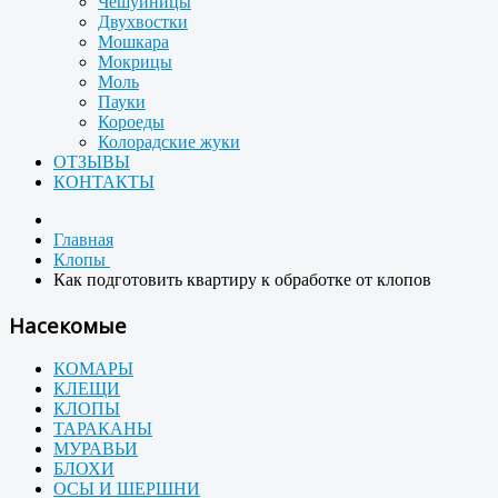
Чешуйницы
Двухвостки
Мошкара
Мокрицы
Моль
Пауки
Короеды
Колорадские жуки
ОТЗЫВЫ
КОНТАКТЫ
Главная
Клопы
Как подготовить квартиру к обработке от клопов
Насекомые
КОМАРЫ
КЛЕЩИ
КЛОПЫ
ТАРАКАНЫ
МУРАВЬИ
БЛОХИ
ОСЫ И ШЕРШНИ