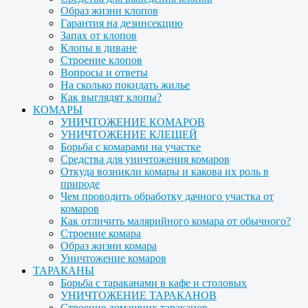
Образ жизни клопов
Гарантия на дезинсекцию
Запах от клопов
Клопы в диване
Строение клопов
Вопросы и ответы
На сколько покидать жилье
Как выглядят клопы?
КОМАРЫ
УНИЧТОЖЕНИЕ КОМАРОВ
УНИЧТОЖЕНИЕ КЛЕЩЕЙ
Борьба с комарами на участке
Средства для уничтожения комаров
Откуда возникли комары и какова их роль в
природе
Чем проводить обработку дачного участка от
комаров
Как отличить малярийного комара от обычного?
Строение комара
Образ жизни комара
Уничтожение комаров
ТАРАКАНЫ
Борьба с тараканами в кафе и столовых
УНИЧТОЖЕНИЕ ТАРАКАНОВ
Строение домашних тараканов