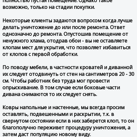
полностью пустая помещение. Однако такое
возможно, только на стадии покупки.
Некоторые клиенты задаются вопросом когда лучше
делать уничтожение до или после ремонта. Ответ
однозначно до ремонта. Опустошив помещение от
ненужного хлама, отодрав обои - вы не оставляете
клопам мест для укрытия, что позволяет избавиться
от клопов с первой обработки.
По поводу мебели, в частности кроватей и диванной
их следует отодвинуть от стен на сантиметров 20 - 30
см. Чтобы работник без труда мог провести
опрыскивание. В том случае если боковые части
дивана снимаются то их следует снять.
Ковры напольные и настенные, мы всегда просим
оставлять, подвешенными и раскрытии, т.к. в
свернутом состоянии если в них заберется клоп, то он
благополучно переживет процедуру уничтожения, а
затем даст популяцию новому виду.