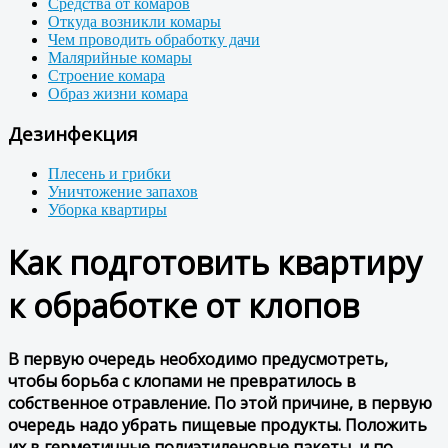
Средства от комаров
Откуда возникли комары
Чем проводить обработку дачи
Малярийные комары
Строение комара
Образ жизни комара
Дезинфекция
Плесень и грибки
Уничтожение запахов
Уборка квартиры
Как подготовить квартиру
к обработке от клопов
В первую очередь необходимо предусмотреть,
чтобы борьба с клопами не превратилось в
собственное отравление. По этой причине, в первую
очередь надо убрать пищевые продукты. Положить
их в герметичные полиэтиленовые пакеты, и по