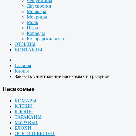
Чешуйницы
Двухвостки
Мошкара
Мокрицы
Моль
Пауки
Короеды
Колорадские жуки
ОТЗЫВЫ
КОНТАКТЫ
Главная
Клопы
Заказать уничтожение насекомых и грызунов
Насекомые
КОМАРЫ
КЛЕЩИ
КЛОПЫ
ТАРАКАНЫ
МУРАВЬИ
БЛОХИ
ОСЫ И ШЕРШНИ