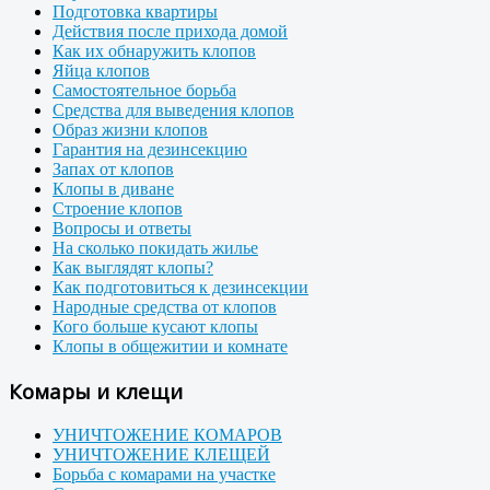
Подготовка квартиры
Действия после прихода домой
Как их обнаружить клопов
Яйца клопов
Самостоятельное борьба
Средства для выведения клопов
Образ жизни клопов
Гарантия на дезинсекцию
Запах от клопов
Клопы в диване
Строение клопов
Вопросы и ответы
На сколько покидать жилье
Как выглядят клопы?
Как подготовиться к дезинсекции
Народные средства от клопов
Кого больше кусают клопы
Клопы в общежитии и комнате
Комары и клещи
УНИЧТОЖЕНИЕ КОМАРОВ
УНИЧТОЖЕНИЕ КЛЕЩЕЙ
Борьба с комарами на участке