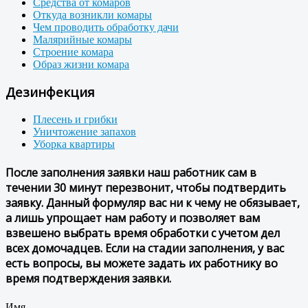
Средства от комаров
Откуда возникли комары
Чем проводить обработку дачи
Малярийные комары
Строение комара
Образ жизни комара
Дезинфекция
Плесень и грибки
Уничтожение запахов
Уборка квартиры
После заполнения заявки наш работник сам в
течении 30 минут перезвонит, чтобы подтвердить
заявку. Данный формуляр вас ни к чему не обязывает,
а лишь упрощает нам работу и позволяет вам
взвешено выбрать время обработки с учетом дел
всех домочадцев. Если на стадии заполнения, у вас
есть вопросы, вы можете задать их работнику во
время подтверждения заявки.
Имя