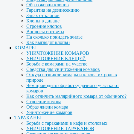
Образ жизни клопов
Гарантия на дезинсекцию
Запах от клопов
Клопы в диване
Строение клопов
Вопросы и ответы
На сколько покидать жилье
Как выглядят клопы?
КОМАРЫ
УНИЧТОЖЕНИЕ КОМАРОВ
УНИЧТОЖЕНИЕ КЛЕЩЕЙ
Борьба с комарами на участке
Средства для уничтожения комаров
Откуда возникли комары и какова их роль в
природе
Чем проводить обработку дачного участка от
комаров
Как отличить малярийного комара от обычного?
Строение комара
Образ жизни комара
Уничтожение комаров
ТАРАКАНЫ
Борьба с тараканами в кафе и столовых
УНИЧТОЖЕНИЕ ТАРАКАНОВ
Строение домашних тараканов